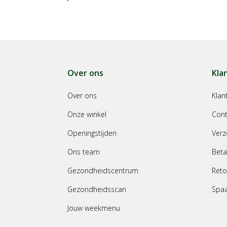
Over ons
Kla
Over ons
Klan
Onze winkel
Cont
Openingstijden
Verz
Ons team
Beta
Gezondheidscentrum
Reto
Gezondheidsscan
Spa
Jouw weekmenu