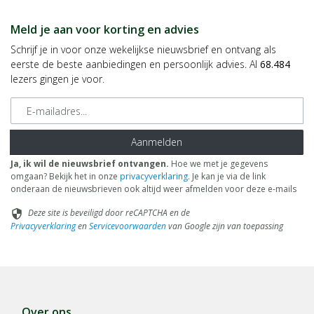
Meld je aan voor korting en advies
Schrijf je in voor onze wekelijkse nieuwsbrief en ontvang als
eerste de beste aanbiedingen en persoonlijk advies. Al
68.484
lezers gingen je voor.
E-mailadres
Aanmelden
Ja, ik wil de nieuwsbrief ontvangen.
Hoe we met je gegevens
omgaan? Bekijk het in onze
privacyverklaring
. Je kan je via de link
onderaan de nieuwsbrieven ook altijd weer afmelden voor deze e-mails
Deze site is beveiligd door reCAPTCHA en de
security
Privacyverklaring
en
Servicevoorwaarden
van Google zijn van toepassing
Over ons