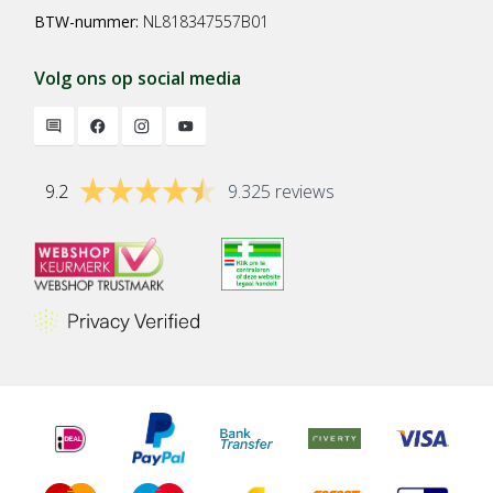
BTW-nummer:
NL818347557B01
Volg ons op social media
9.2
9.325 reviews