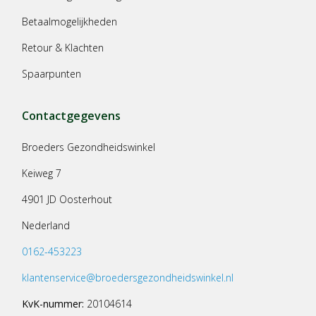
Betaalmogelijkheden
Retour & Klachten
Spaarpunten
Contactgegevens
Broeders Gezondheidswinkel
Keiweg 7
4901 JD Oosterhout
Nederland
0162-453223
klantenservice@broedersgezondheidswinkel.nl
KvK-nummer:
20104614