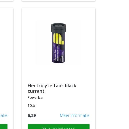
electrolyte tabs black
currant
powerbar
10tb
atie
6,29
Meer informatie