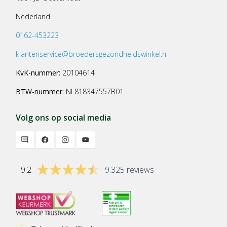
Nederland
0162-453223
klantenservice@broedersgezondheidswinkel.nl
KvK-nummer:
20104614
BTW-nummer:
NL818347557B01
Volg ons op social media
9.2
9.325 reviews