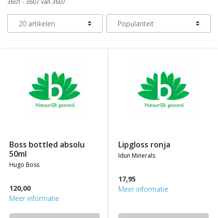
3601 - 3607 van 3607
boss bottled absolu
lipgloss ronja
50ml
idun minerals
hugo boss
17,95
120,00
Meer informatie
Meer informatie