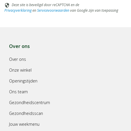
Deze site is beveiligd door reCAPTCHA en de
security
Privacyverklaring
en
Servicevoorwaarden
van Google zijn van toepassing
Over ons
Over ons
Onze winkel
Openingstijden
Ons team
Gezondheidscentrum
Gezondheidsscan
Jouw weekmenu