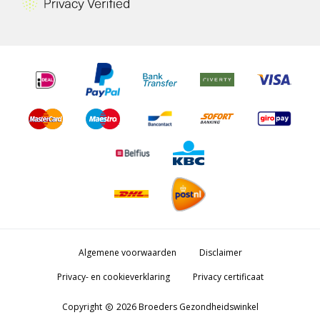
Algemene voorwaarden
Disclaimer
Privacy- en cookieverklaring
Privacy certificaat
Copyright
2026 Broeders Gezondheidswinkel
copyright