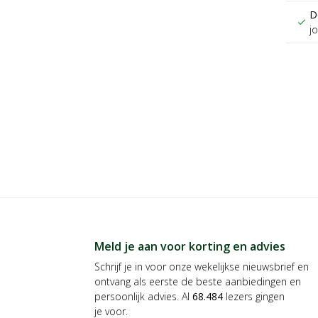
D
check
j
Meld je aan voor korting en advies
Schrijf je in voor onze wekelijkse nieuwsbrief en
ontvang als eerste de beste aanbiedingen en
persoonlijk advies. Al
68.484
lezers gingen
je voor.