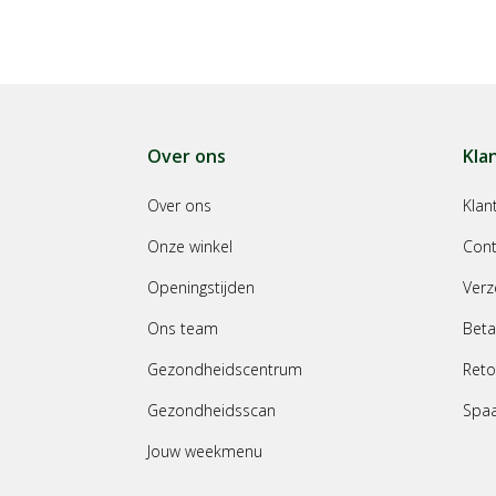
Over ons
Kla
Over ons
Klan
Onze winkel
Cont
Openingstijden
Verz
Ons team
Beta
Gezondheidscentrum
Reto
Gezondheidsscan
Spa
Jouw weekmenu