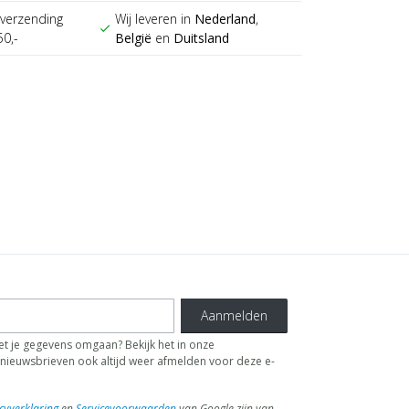
verzending
Wij leveren in
Nederland
,
check
50,-
België
en
Duitsland
Aanmelden
t je gegevens omgaan? Bekijk het in onze
de nieuwsbrieven ook altijd weer afmelden voor deze e-
cyverklaring
en
Servicevoorwaarden
van Google zijn van