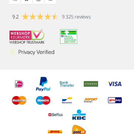
9.2
9.325 reviews