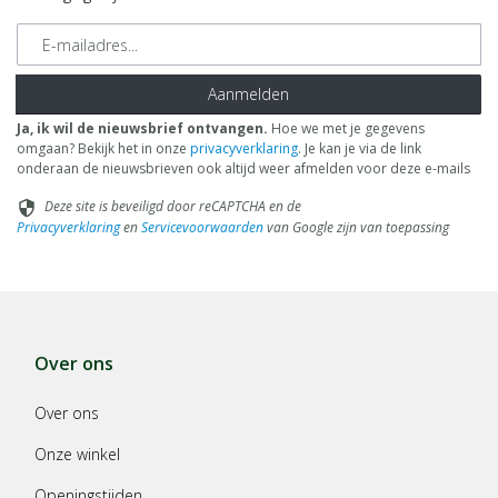
E-mailadres
Aanmelden
Ja, ik wil de nieuwsbrief ontvangen.
Hoe we met je gegevens
omgaan? Bekijk het in onze
privacyverklaring
. Je kan je via de link
onderaan de nieuwsbrieven ook altijd weer afmelden voor deze e-mails
Deze site is beveiligd door reCAPTCHA en de
security
Privacyverklaring
en
Servicevoorwaarden
van Google zijn van toepassing
Over ons
Over ons
Onze winkel
Openingstijden