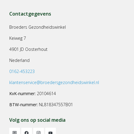
Contactgegevens
Broeders Gezondheidswinkel
Keiweg 7
4901 JD Oosterhout
Nederland
0162-453223
klantenservice@broedersgezondheidswinkel.nl
KvK-nummer:
20104614
BTW-nummer:
NL818347557B01
Volg ons op social media