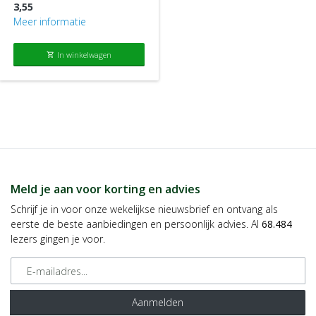
3,55
Meer informatie
In winkelwagen
shopping_cart
Meld je aan voor korting en advies
Schrijf je in voor onze wekelijkse nieuwsbrief en ontvang als
eerste de beste aanbiedingen en persoonlijk advies. Al
68.484
lezers gingen je voor.
E-mailadres
Aanmelden