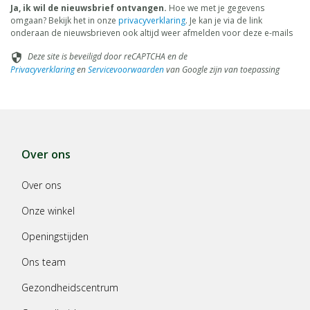
Ja, ik wil de nieuwsbrief ontvangen.
Hoe we met je gegevens
omgaan? Bekijk het in onze
privacyverklaring
. Je kan je via de link
onderaan de nieuwsbrieven ook altijd weer afmelden voor deze e-mails
Deze site is beveiligd door reCAPTCHA en de
security
Privacyverklaring
en
Servicevoorwaarden
van Google zijn van toepassing
Over ons
Over ons
Onze winkel
Openingstijden
Ons team
Gezondheidscentrum