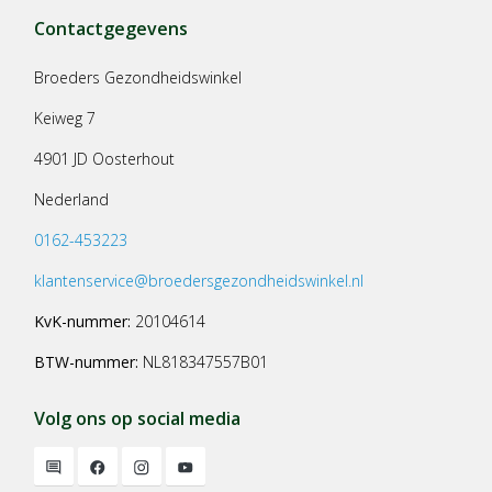
Contactgegevens
Broeders Gezondheidswinkel
Keiweg 7
4901 JD Oosterhout
Nederland
0162-453223
klantenservice@broedersgezondheidswinkel.nl
KvK-nummer:
20104614
BTW-nummer:
NL818347557B01
Volg ons op social media