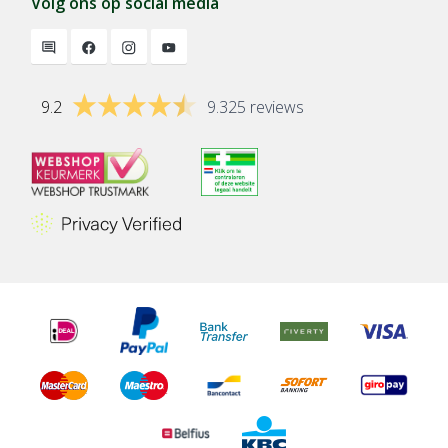
Volg ons op social media
9.2
9.325 reviews