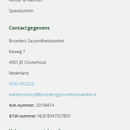
Spaarpunten
Contactgegevens
Broeders Gezondheidswinkel
Keiweg 7
4901 JD Oosterhout
Nederland
0162-453223
klantenservice@broedersgezondheidswinkel.nl
KvK-nummer:
20104614
BTW-nummer:
NL818347557B01