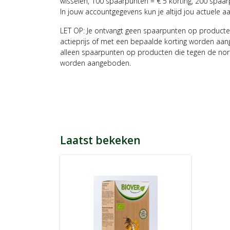
wisselen, 100 spaarpunten = € 5 korting, 200 spaar
In jouw accountgegevens kun je altijd jou actuele a
LET OP: Je ontvangt geen spaarpunten op producte
actieprijs of met een bepaalde korting worden aan
alleen spaarpunten op producten die tegen de nor
worden aangeboden.
Laatst bekeken