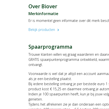
Over Biover
Merkinformatie
Er is momentel geen informatie over dit merk besc
Bekijk producten
chevron_right
Spaarprogramma
Trouwe klanten willen wij graag waarderen en daar
GRATIS spaarpuntenprogramma ontwikkeld, waarmee
ontvangt.
Voorwaarde is wel dat je altijd een account aanm
als je een bestelling plaatst.
Bij iedere bestelling ontvang je per bestede euro 1
product kost € 15,25 en daarmee ontvang je auto
Indien je 100 spaarpunten heeft, kun je bij jouw vol
genieten.
Tijdens het afrekenen zie je dan onderaan een opt