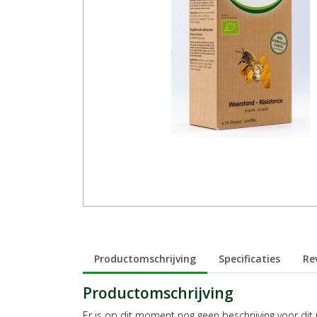
Productomschrijving
Specificaties
Re
Productomschrijving
Er is op dit moment nog geen beschrijving voor dit