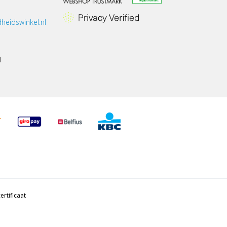
heidswinkel.nl
1
ertificaat