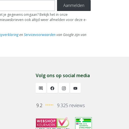
Aanmelden
t je gegevens omgaan? Bekijk het in onze
de nieuwsbrieven ook altijd weer afmelden voor deze e-
cyverklaring
en
Servicevoorwaarden
van Google zijn van
Volg ons op social media
9.2
9.325 reviews