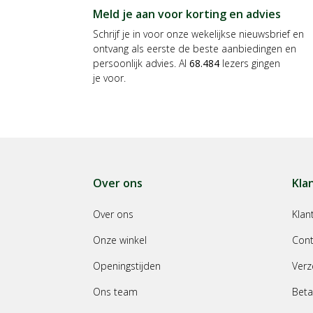
Meld je aan voor korting en advies
Schrijf je in voor onze wekelijkse nieuwsbrief en
ontvang als eerste de beste aanbiedingen en
persoonlijk advies. Al
68.484
lezers gingen
je voor.
Over ons
Kla
Over ons
Klan
Onze winkel
Cont
Openingstijden
Verz
Ons team
Beta