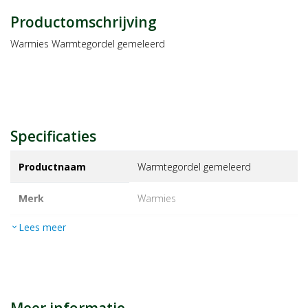
Productomschrijving
Warmies Warmtegordel gemeleerd
Specificaties
Productnaam
Warmtegordel gemeleerd
Merk
warmies
Lees meer
expand_more
EAN
4260394910545
Artikelnummer
1159369
Maat/inhoud:
1st