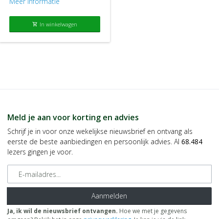
Meer informatie
In winkelwagen
shopping_cart
Meld je aan voor korting en advies
Schrijf je in voor onze wekelijkse nieuwsbrief en ontvang als
eerste de beste aanbiedingen en persoonlijk advies. Al
68.484
lezers gingen je voor.
E-mailadres
Aanmelden
Ja, ik wil de nieuwsbrief ontvangen.
Hoe we met je gegevens