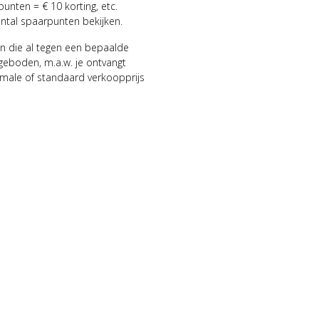
punten = € 10 korting, etc.
antal spaarpunten bekijken.
n die al tegen een bepaalde
geboden, m.a.w. je ontvangt
male of standaard verkoopprijs