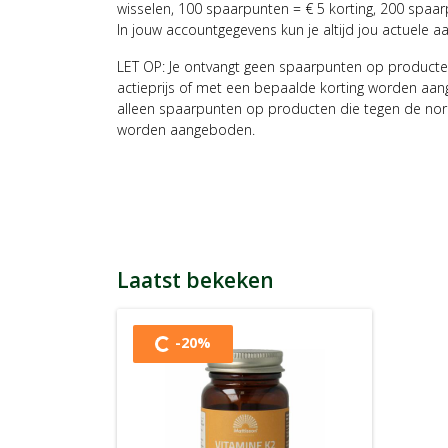
wisselen, 100 spaarpunten = € 5 korting, 200 spaar
In jouw accountgegevens kun je altijd jou actuele a
LET OP: Je ontvangt geen spaarpunten op producte
actieprijs of met een bepaalde korting worden aan
alleen spaarpunten op producten die tegen de nor
worden aangeboden.
Laatst bekeken
-20%
Content wordt geladen...