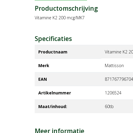
Productomschrijving
Vitamine K2 200 mcg/MK7
Specificaties
Productnaam
Vitamine K2 
Merk
mattisson
EAN
87176779670
Artikelnummer
1206524
Maat/inhoud:
60tb
Meer informatie