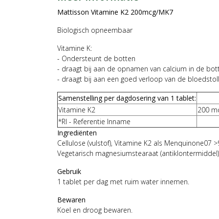
Mattisson Vitamine K2 200mcg/MK7
Biologisch opneembaar
Vitamine K:
- Ondersteunt de botten
- draagt bij aan de opnamen van calcium in de bot
- draagt bij aan een goed verloop van de bloedstoll
Samenstelling per dagdosering van 1 tablet:
Vitamine K2
200 m
*RI - Referentie Inname
Ingrediënten
Cellulose (vulstof), Vitamine K2 als Menquinone07 >
Vegetarisch magnesiumstearaat (antiklontermiddel), 
Gebruik
1 tablet per dag met ruim water innemen.
Bewaren
Koel en droog bewaren.