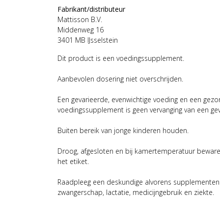
Fabrikant/distributeur
Mattisson B.V.
Middenweg 16
3401 MB IJsselstein
Dit product is een voedingssupplement.
Aanbevolen dosering niet overschrijden.
Een gevarieerde, evenwichtige voeding en een gezonde
voedingssupplement is geen vervanging van een gev
Buiten bereik van jonge kinderen houden.
Droog, afgesloten en bij kamertemperatuur beware
het etiket.
Raadpleeg een deskundige alvorens supplementen t
zwangerschap, lactatie, medicijngebruik en ziekte.