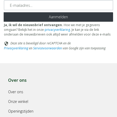
E-mailadres
Aanmelden
Ja, ik wil de nieuwsbrief ontvangen.
Hoe we met je gegevens
omgaan? Bekijk het in onze
privacyverklaring
. Je kan je via de link
onderaan de nieuwsbrieven ook altijd weer afmelden voor deze e-mails
Deze site is beveiligd door reCAPTCHA en de
security
Privacyverklaring
en
Servicevoorwaarden
van Google zijn van toepassing
Over ons
Over ons
Onze winkel
Openingstijden