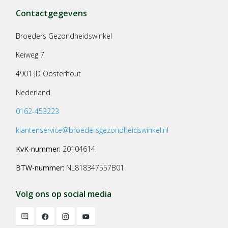
Contactgegevens
Broeders Gezondheidswinkel
Keiweg 7
4901 JD Oosterhout
Nederland
0162-453223
klantenservice@broedersgezondheidswinkel.nl
KvK-nummer:
20104614
BTW-nummer:
NL818347557B01
Volg ons op social media