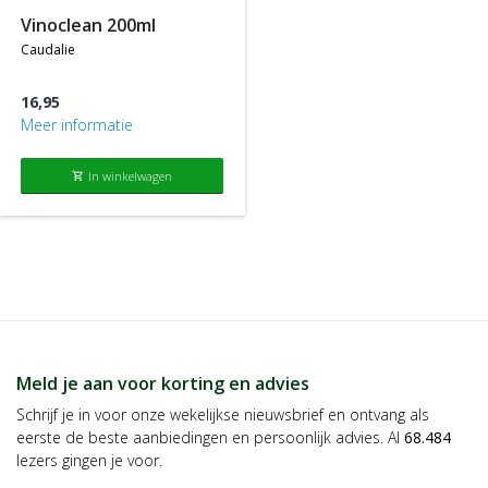
vinoclean 200ml
caudalie
16,95
Meer informatie
In winkelwagen
shopping_cart
Meld je aan voor korting en advies
Schrijf je in voor onze wekelijkse nieuwsbrief en ontvang als
eerste de beste aanbiedingen en persoonlijk advies. Al
68.484
lezers gingen je voor.