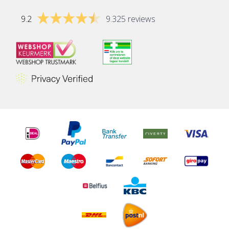
9.2
9.325 reviews