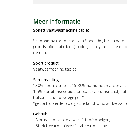
Meer informatie
Sonett Vaatwasmachine tablet
Schoonmaakproducten van Sonett® , betaalbare p
grondstoffen uit (deels) biologisch-dynamische en b
de natuur.
Soort product
Vaatwasmachine tablet
Samenstelling
>30% soda, citraten, 15-30% natriumpercarbonaat 
1-5% sorbitansesquioctanoaat, natriumsilicaat, nat
balsamische toevoegingen*
*gecontroleerde biologische landbouw/wildverzame
Gebruik
- Normaal bevuilde afwas: 1 tab/spoelgang.
- Sterk bevuilde afwas: 2 tabs/spoelgang.