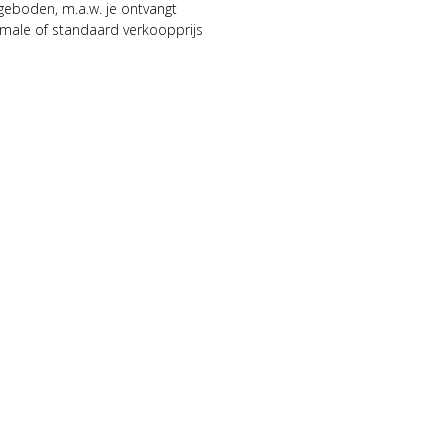
geboden, m.a.w. je ontvangt
male of standaard verkoopprijs