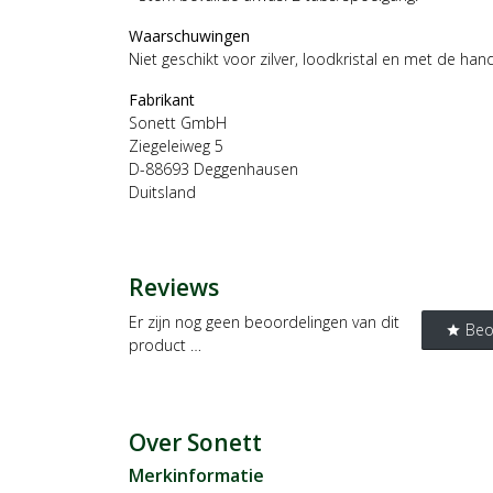
Waarschuwingen
Niet geschikt voor zilver, loodkristal en met de ha
Fabrikant
Sonett GmbH
Ziegeleiweg 5
D-88693 Deggenhausen
Duitsland
Reviews
Er zijn nog geen beoordelingen van dit
Beo
star
product …
Over Sonett
Merkinformatie