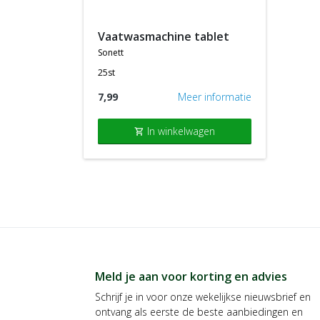
vaatwasmachine tablet
sonett
25st
7,99
Meer informatie
In winkelwagen
shopping_cart
Meld je aan voor korting en advies
Schrijf je in voor onze wekelijkse nieuwsbrief en
ontvang als eerste de beste aanbiedingen en