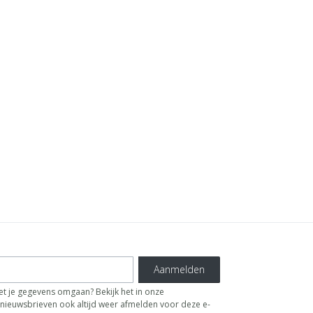
Aanmelden
t je gegevens omgaan? Bekijk het in onze
de nieuwsbrieven ook altijd weer afmelden voor deze e-