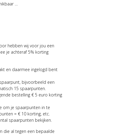
hikbaar …
voor hebben wij voor jou een
 je achteraf 5% korting
aakt en daarmee ingelogd bent
 spaarpunt, bijvoorbeeld een
matisch 15 spaarpunten.
gende bestelling € 5 euro korting
ie om je spaarpunten in te
punten = € 10 korting, etc.
antal spaarpunten bekijken.
n die al tegen een bepaalde