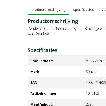
Productomschrijving
Specificaties
Me
Productomschrijving
Zonder chloor, fosfaten en enzymen. Krachtige en mi
vaat. Geurloos.
Specificaties
Productnaam
Vaatwasmach
Merk
sonett
EAN
4007547402
Artikelnummer
1072155
Maat/inhoud:
25st