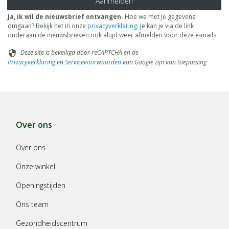
Aanmelden
Ja, ik wil de nieuwsbrief ontvangen.
Hoe we met je gegevens
omgaan? Bekijk het in onze
privacyverklaring
. Je kan je via de link
onderaan de nieuwsbrieven ook altijd weer afmelden voor deze e-mails
Deze site is beveiligd door reCAPTCHA en de
security
Privacyverklaring
en
Servicevoorwaarden
van Google zijn van toepassing
Over ons
Over ons
Onze winkel
Openingstijden
Ons team
Gezondheidscentrum