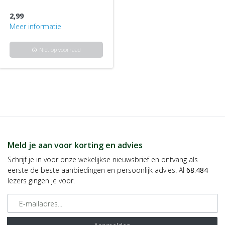
2,99
Meer informatie
Niet op voorraad
info
Meld je aan voor korting en advies
Schrijf je in voor onze wekelijkse nieuwsbrief en ontvang als
eerste de beste aanbiedingen en persoonlijk advies. Al
68.484
lezers gingen je voor.
E-mailadres