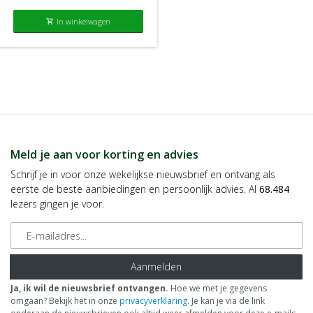
In winkelwagen
shopping_cart
Meld je aan voor korting en advies
Schrijf je in voor onze wekelijkse nieuwsbrief en ontvang als
eerste de beste aanbiedingen en persoonlijk advies. Al
68.484
lezers gingen je voor.
E-mailadres
Aanmelden
Ja, ik wil de nieuwsbrief ontvangen.
Hoe we met je gegevens
omgaan? Bekijk het in onze
privacyverklaring
. Je kan je via de link