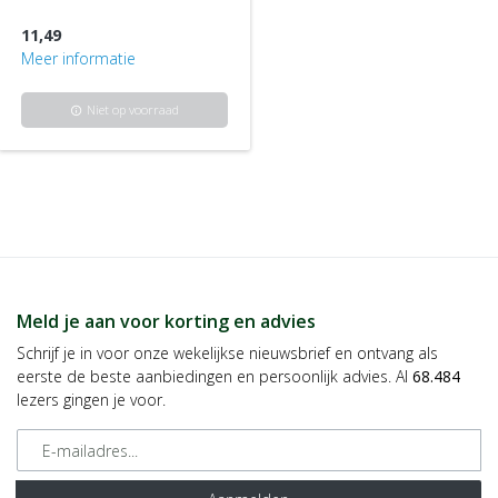
11,49
Meer informatie
Niet op voorraad
info
Meld je aan voor korting en advies
Schrijf je in voor onze wekelijkse nieuwsbrief en ontvang als
eerste de beste aanbiedingen en persoonlijk advies. Al
68.484
lezers gingen je voor.
E-mailadres