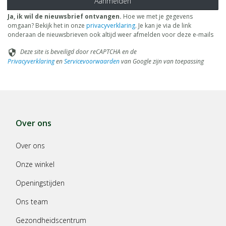
Aanmelden
Ja, ik wil de nieuwsbrief ontvangen.
Hoe we met je gegevens
omgaan? Bekijk het in onze
privacyverklaring
. Je kan je via de link
onderaan de nieuwsbrieven ook altijd weer afmelden voor deze e-mails
Deze site is beveiligd door reCAPTCHA en de
security
Privacyverklaring
en
Servicevoorwaarden
van Google zijn van toepassing
Over ons
Over ons
Onze winkel
Openingstijden
Ons team
Gezondheidscentrum