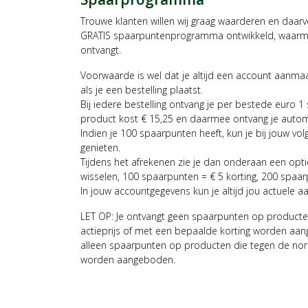
Trouwe klanten willen wij graag waarderen en daar
GRATIS spaarpuntenprogramma ontwikkeld, waarmee
ontvangt.
Voorwaarde is wel dat je altijd een account aanm
als je een bestelling plaatst.
Bij iedere bestelling ontvang je per bestede euro 1
product kost € 15,25 en daarmee ontvang je auto
Indien je 100 spaarpunten heeft, kun je bij jouw vol
genieten.
Tijdens het afrekenen zie je dan onderaan een opt
wisselen, 100 spaarpunten = € 5 korting, 200 spaar
In jouw accountgegevens kun je altijd jou actuele a
LET OP: Je ontvangt geen spaarpunten op producte
actieprijs of met een bepaalde korting worden aan
alleen spaarpunten op producten die tegen de nor
worden aangeboden.