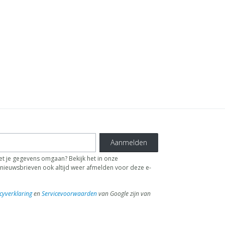
Aanmelden
t je gegevens omgaan? Bekijk het in onze
de nieuwsbrieven ook altijd weer afmelden voor deze e-
cyverklaring
en
Servicevoorwaarden
van Google zijn van