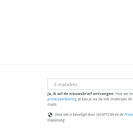
E-mailadres
Ja, ik wil de nieuwsbrief ontvangen.
Hoe we me
privacyverklaring
. Je kan je via de link onderaan 
mails
Deze site is beveiligd door reCAPTCHA en de
Priva
security
toepassing