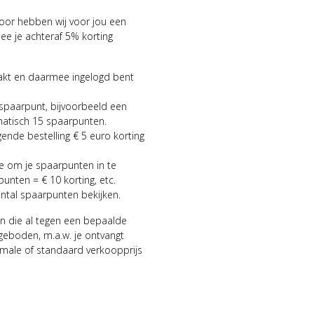
voor hebben wij voor jou een
 je achteraf 5% korting
aakt en daarmee ingelogd bent
 spaarpunt, bijvoorbeeld een
matisch 15 spaarpunten.
gende bestelling € 5 euro korting
ie om je spaarpunten in te
punten = € 10 korting, etc.
antal spaarpunten bekijken.
n die al tegen een bepaalde
geboden, m.a.w. je ontvangt
male of standaard verkoopprijs