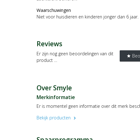
Waarschuwingen
Niet voor huisdieren en kinderen jonger dan 6 jaar.
Reviews
Er zijn nog geen beoordelingen van dit
Beo
star
product …
Over Smyle
Merkinformatie
Er is momentel geen informatie over dit merk besc
Bekijk producten
chevron_right
Spaarprogramma