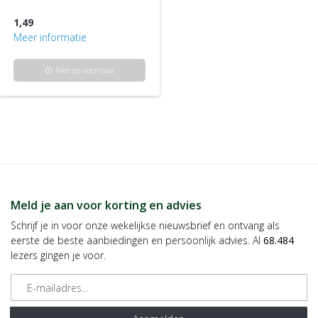
1,49
Meer informatie
Niet op voorraad
info
Meld je aan voor korting en advies
Schrijf je in voor onze wekelijkse nieuwsbrief en ontvang als
eerste de beste aanbiedingen en persoonlijk advies. Al
68.484
lezers gingen je voor.
E-mailadres