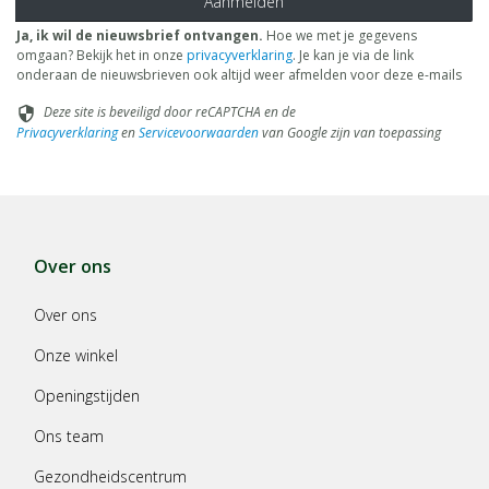
Aanmelden
Ja, ik wil de nieuwsbrief ontvangen.
Hoe we met je gegevens
omgaan? Bekijk het in onze
privacyverklaring
. Je kan je via de link
onderaan de nieuwsbrieven ook altijd weer afmelden voor deze e-mails
Deze site is beveiligd door reCAPTCHA en de
security
Privacyverklaring
en
Servicevoorwaarden
van Google zijn van toepassing
Over ons
Over ons
Onze winkel
Openingstijden
Ons team
Gezondheidscentrum