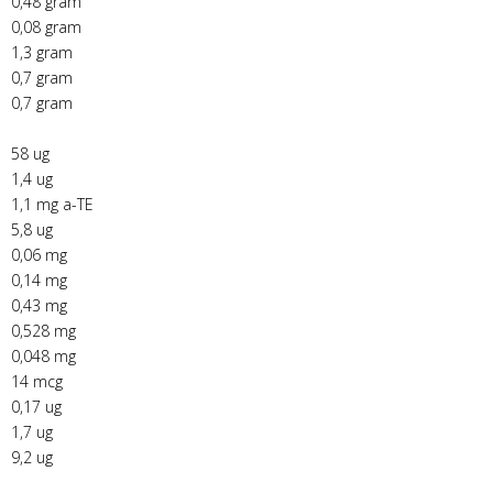
0,48 gram
0,08 gram
1,3 gram
0,7 gram
0,7 gram
58 ug
1,4 ug
1,1 mg a-TE
5,8 ug
0,06 mg
0,14 mg
0,43 mg
0,528 mg
0,048 mg
14 mcg
0,17 ug
1,7 ug
9,2 ug