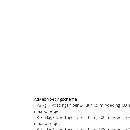
Advies voedingschema
- <3 kg, 7 voedingen per 24 uur, 65 ml voeding, 60 
maatschepjes
- 3-3,5 kg, 6 voedingen per 24 uur, 100 ml voeding,
maatschepjes
- 3,5-4 kg, 5 voedingen per 24 uur, 135 ml voeding,