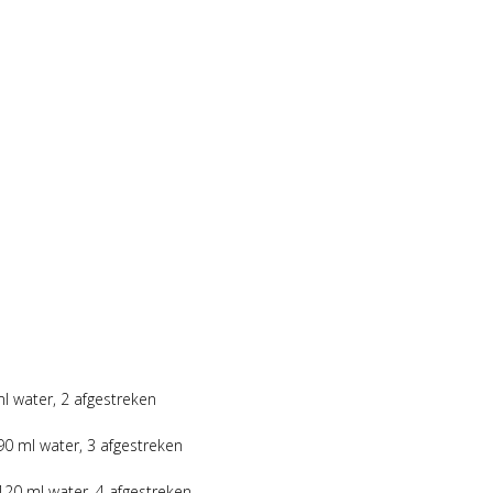
ml water, 2 afgestreken
 90 ml water, 3 afgestreken
 120 ml water, 4 afgestreken