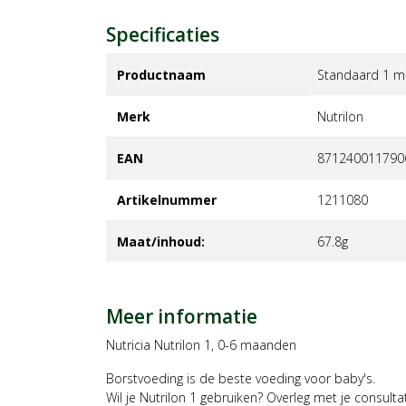
Specificaties
Productnaam
Standaard 1 mi
Merk
nutrilon
EAN
871240011790
Artikelnummer
1211080
Maat/inhoud:
67.8g
Meer informatie
Nutricia Nutrilon 1, 0-6 maanden
Borstvoeding is de beste voeding voor baby's.
Wil je Nutrilon 1 gebruiken? Overleg met je consulta