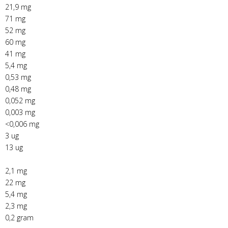
21,9 mg
71 mg
52 mg
60 mg
41 mg
5,4 mg
0,53 mg
0,48 mg
0,052 mg
0,003 mg
<0,006 mg
3 ug
13 ug
2,1 mg
22 mg
5,4 mg
2,3 mg
0,2 gram