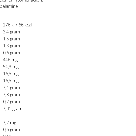
obalamine
276 kJ / 66 kcal
3,4 gram
1,5 gram
1,3 gram
0,6 gram
446 mg
54,3 mg
16,5 mg
16,5 mg
7,4 gram
7,3 gram
0,2 gram
7,01 gram
7,2 mg
0,6 gram