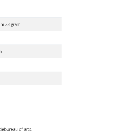
ni 23 gram
6
tiebureau of arts.