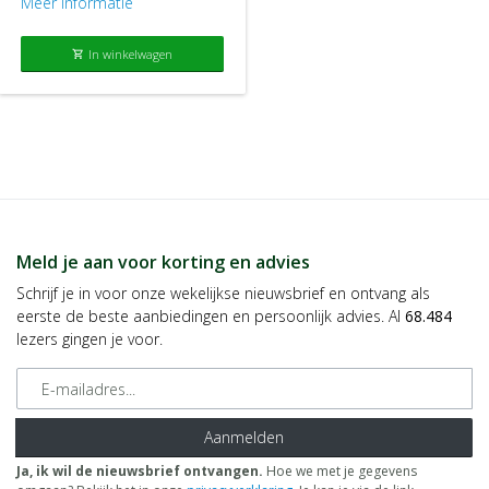
Meer informatie
In winkelwagen
shopping_cart
Meld je aan voor korting en advies
Schrijf je in voor onze wekelijkse nieuwsbrief en ontvang als
eerste de beste aanbiedingen en persoonlijk advies. Al
68.484
lezers gingen je voor.
E-mailadres
Aanmelden
Ja, ik wil de nieuwsbrief ontvangen.
Hoe we met je gegevens