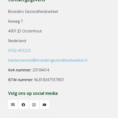
Broeders Gezondheidswinkel
Keiweg 7
4901 JD Oosterhout
Nederland
0162-453223
klantenservice@broedersgezondheidswinkel.nl
KvK-nummer:
20104614
BTW-nummer:
NL818347557B01
Volg ons op social media