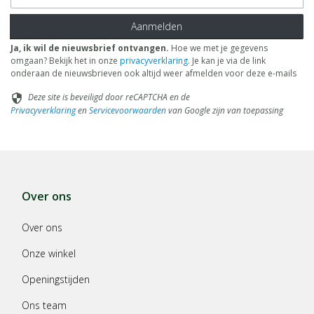
Aanmelden
Ja, ik wil de nieuwsbrief ontvangen.
Hoe we met je gegevens
omgaan? Bekijk het in onze
privacyverklaring
. Je kan je via de link
onderaan de nieuwsbrieven ook altijd weer afmelden voor deze e-mails
Deze site is beveiligd door reCAPTCHA en de
security
Privacyverklaring
en
Servicevoorwaarden
van Google zijn van toepassing
Over ons
Over ons
Onze winkel
Openingstijden
Ons team