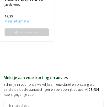
jacob hooy
17,25
Meer informatie
Niet op voorraad
info
Meld je aan voor korting en advies
Schrijf je in voor onze wekelijkse nieuwsbrief en ontvang als
eerste de beste aanbiedingen en persoonlijk advies. Al
68.484
lezers gingen je voor.
E-mailadres