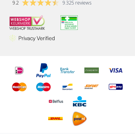
9.2
9.325 reviews