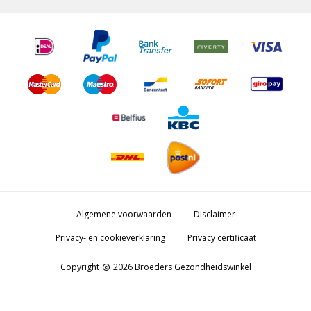
Algemene voorwaarden
Disclaimer
Privacy- en cookieverklaring
Privacy certificaat
Copyright
2026 Broeders Gezondheidswinkel
copyright