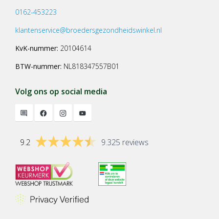
0162-453223
klantenservice@broedersgezondheidswinkel.nl
KvK-nummer:
20104614
BTW-nummer:
NL818347557B01
Volg ons op social media
9.2
9.325 reviews