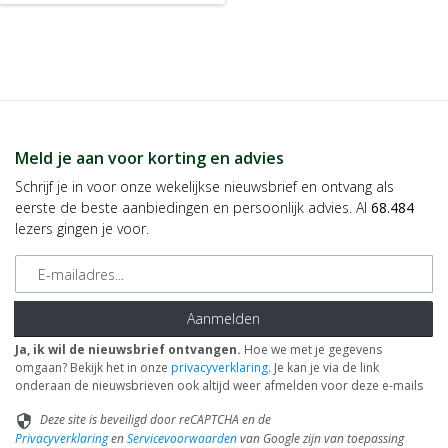
Meld je aan voor korting en advies
Schrijf je in voor onze wekelijkse nieuwsbrief en ontvang als
eerste de beste aanbiedingen en persoonlijk advies. Al
68.484
lezers gingen je voor.
E-mailadres
Aanmelden
Ja, ik wil de nieuwsbrief ontvangen.
Hoe we met je gegevens
omgaan? Bekijk het in onze
privacyverklaring
. Je kan je via de link
onderaan de nieuwsbrieven ook altijd weer afmelden voor deze e-mails
Deze site is beveiligd door reCAPTCHA en de
security
Privacyverklaring
en
Servicevoorwaarden
van Google zijn van toepassing