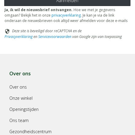
Aanmelden
Ja, ik wil de nieuwsbrief ontvangen.
Hoe we met je gegevens
omgaan? Bekijk het in onze
privacyverklaring
. Je kan je via de link
onderaan de nieuwsbrieven ook altijd weer afmelden voor deze e-mails
Deze site is beveiligd door reCAPTCHA en de
security
Privacyverklaring
en
Servicevoorwaarden
van Google zijn van toepassing
Over ons
Over ons
Onze winkel
Openingstijden
Ons team
Gezondheidscentrum