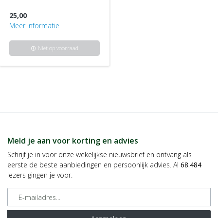
25,00
Meer informatie
Niet op voorraad
info
Meld je aan voor korting en advies
Schrijf je in voor onze wekelijkse nieuwsbrief en ontvang als
eerste de beste aanbiedingen en persoonlijk advies. Al
68.484
lezers gingen je voor.
E-mailadres