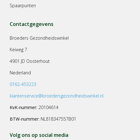
Spaarpunten
Contactgegevens
Broeders Gezondheidswinkel
Keiweg 7
4901 JD Oosterhout
Nederland
0162-453223
klantenservice@broedersgezondheidswinkel.nl
KvK-nummer:
20104614
BTW-nummer:
NL818347557B01
Volg ons op social media