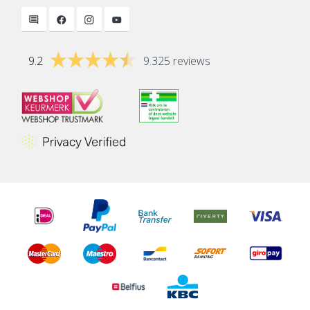
9.2
9.325 reviews