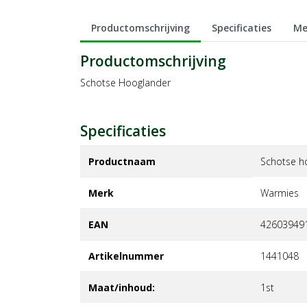
Productomschrijving
Specificaties
Me
Productomschrijving
Schotse Hooglander
Specificaties
Productnaam
Schotse h
Merk
warmies
EAN
42603949
Artikelnummer
1441048
Maat/inhoud:
1st