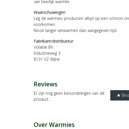
van heerlijk warmte.
Waarschuwingen
Leg de warmies producten altijd op een schoon o
voorkomen.
Nooit langer verwarmen dan aangegeven tijd.
Fabrikant/distributeur
Volatile BV
Industrieweg 3
8131 VZ Wijhe
Reviews
Er zijn nog geen beoordelingen van dit
Beo
star
product …
Over Warmies