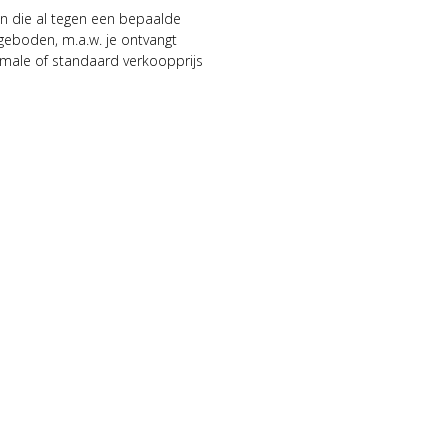
n die al tegen een bepaalde
geboden, m.a.w. je ontvangt
male of standaard verkoopprijs