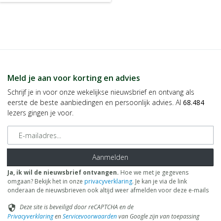
Meld je aan voor korting en advies
Schrijf je in voor onze wekelijkse nieuwsbrief en ontvang als
eerste de beste aanbiedingen en persoonlijk advies. Al
68.484
lezers gingen je voor.
E-mailadres
Aanmelden
Ja, ik wil de nieuwsbrief ontvangen.
Hoe we met je gegevens
omgaan? Bekijk het in onze
privacyverklaring
. Je kan je via de link
onderaan de nieuwsbrieven ook altijd weer afmelden voor deze e-mails
Deze site is beveiligd door reCAPTCHA en de
security
Privacyverklaring
en
Servicevoorwaarden
van Google zijn van toepassing