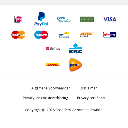
Algemene voorwaarden
Disclaimer
Privacy- en cookieverklaring
Privacy certificaat
Copyright
2026 Broeders Gezondheidswinkel
copyright