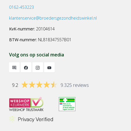
0162-453223
klantenservice@broedersgezondheidswinkel.nl
KvK-nummer:
20104614
BTW-nummer:
NL818347557B01
Volg ons op social media
9.2
9.325 reviews