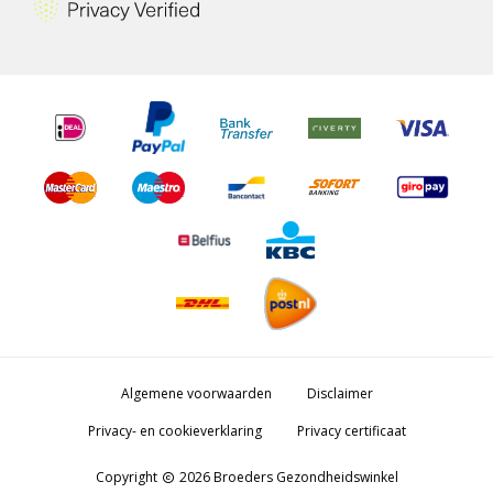
Algemene voorwaarden
Disclaimer
Privacy- en cookieverklaring
Privacy certificaat
Copyright
2026 Broeders Gezondheidswinkel
copyright