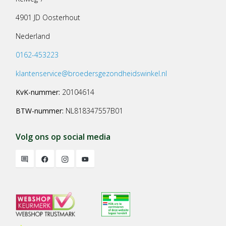
4901 JD Oosterhout
Nederland
0162-453223
klantenservice@broedersgezondheidswinkel.nl
KvK-nummer:
20104614
BTW-nummer:
NL818347557B01
Volg ons op social media