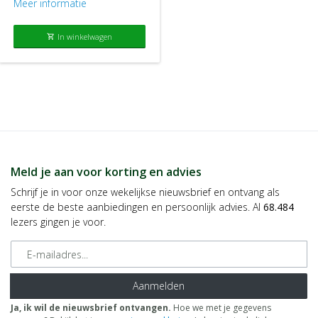
Meer informatie
In winkelwagen
shopping_cart
Meld je aan voor korting en advies
Schrijf je in voor onze wekelijkse nieuwsbrief en ontvang als
eerste de beste aanbiedingen en persoonlijk advies. Al
68.484
lezers gingen je voor.
E-mailadres
Aanmelden
Ja, ik wil de nieuwsbrief ontvangen.
Hoe we met je gegevens