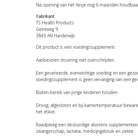
Na opening van het flesje nog 6 maanden houdbaa
Fabrikant
TS Health Products
Gelreweg 9
3843 AN Harderwijk
Dit product is een voedingssupplement.
Aanbevolen dosering niet overschrijden.
Een gevarieerde, evenwichtige voeding en een gezonde
voedingssupplement is geen vervanging van een gev
Buiten bereik van jonge kinderen houden.
Droog, afgesloten en bij kamertemperatuur beware
het etiket.
Raadpleeg een deskundige alvorens supplementen t
zwangerschap, lactatie, medicijngebruik en ziekte.