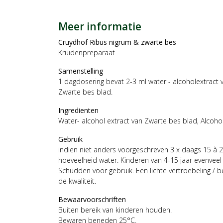
Meer informatie
Cruydhof Ribus nigrum & zwarte bes
Kruidenpreparaat
Samenstelling
1 dagdosering bevat 2-3 ml water - alcoholextrac
Zwarte bes blad.
Ingredienten
Water- alcohol extract van Zwarte bes blad, Alcoh
Gebruik
indien niet anders voorgeschreven 3 x daags 15 à 2
hoeveelheid water. Kinderen van 4-15 jaar evenveel d
Schudden voor gebruik. Een lichte vertroebeling / b
de kwaliteit.
Bewaarvoorschriften
Buiten bereik van kinderen houden.
Bewaren beneden 25°C.