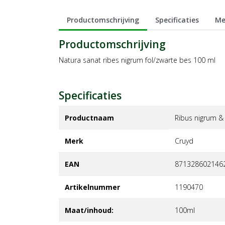
Productomschrijving
Specificaties
Me
Productomschrijving
Natura sanat ribes nigrum fol/zwarte bes 100 ml
Specificaties
Productnaam
Ribus nigrum &
Merk
cruyd
EAN
871328602146
Artikelnummer
1190470
Maat/inhoud:
100ml