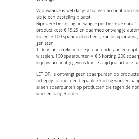
Voorwaarde is wel dat je altijd een account aanm
als je een bestelling plaatst.
Bij iedere bestelling ontvang je per bestede euro 1
product kost € 15,25 en daarmee ontvang je auto
Indien je 100 spaarpunten heeft, kun je bij jouw vol
genieten.
Tijdens het afrekenen zie je dan onderaan een opt
wisselen, 100 spaarpunten = € 5 korting, 200 spaar
In jouw accountgegevens kun je altijd jou actuele a
LET OP: Je ontvangt geen spaarpunten op producte
actieprijs of met een bepaalde korting worden aan
alleen spaarpunten op producten die tegen de nor
worden aangeboden.