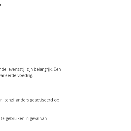
r.
 levensstijl zijn belangrijk. Een
arieerde voeding.
n, tenzij anders geadviseerd op
e gebruiken in geval van