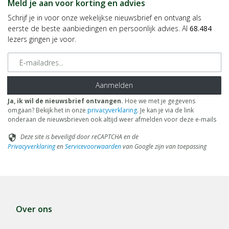
Meld je aan voor korting en advies
Schrijf je in voor onze wekelijkse nieuwsbrief en ontvang als
eerste de beste aanbiedingen en persoonlijk advies. Al
68.484
lezers gingen je voor.
E-mailadres
Aanmelden
Ja, ik wil de nieuwsbrief ontvangen.
Hoe we met je gegevens
omgaan? Bekijk het in onze
privacyverklaring
. Je kan je via de link
onderaan de nieuwsbrieven ook altijd weer afmelden voor deze e-mails
Deze site is beveiligd door reCAPTCHA en de
security
Privacyverklaring
en
Servicevoorwaarden
van Google zijn van toepassing
Over ons