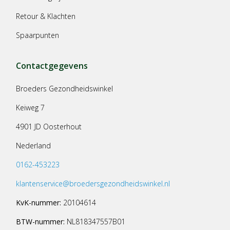
Retour & Klachten
Spaarpunten
Contactgegevens
Broeders Gezondheidswinkel
Keiweg 7
4901 JD Oosterhout
Nederland
0162-453223
klantenservice@broedersgezondheidswinkel.nl
KvK-nummer:
20104614
BTW-nummer:
NL818347557B01