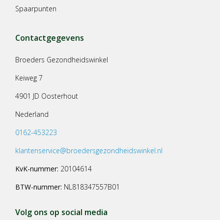
Spaarpunten
Contactgegevens
Broeders Gezondheidswinkel
Keiweg 7
4901 JD Oosterhout
Nederland
0162-453223
klantenservice@broedersgezondheidswinkel.nl
KvK-nummer:
20104614
BTW-nummer:
NL818347557B01
Volg ons op social media