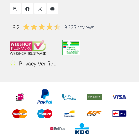
9.2
9.325 reviews