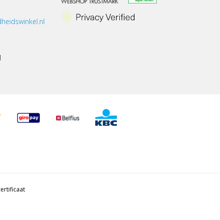
heidswinkel.nl
1
ertificaat