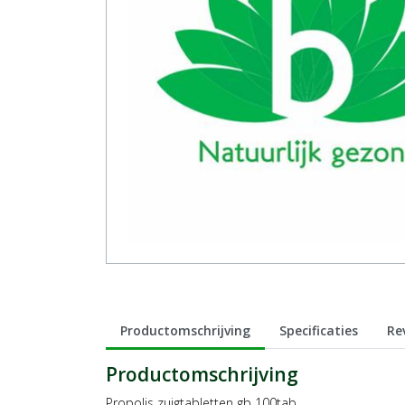
Productomschrijving
Specificaties
Re
Productomschrijving
Propolis zuigtabletten gb 100tab