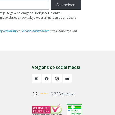
Aanmelden
t je gegevens omgaan? Bekijk het in onze
de nieuwsbrieven ook altijd weer afmelden voor deze e-
cyverklaring
en
Servicevoorwaarden
van Google zijn van
Volg ons op social media
9.2
9.325 reviews