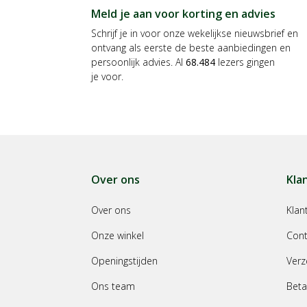
Meld je aan voor korting en advies
Schrijf je in voor onze wekelijkse nieuwsbrief en
ontvang als eerste de beste aanbiedingen en
persoonlijk advies. Al
68.484
lezers gingen
je voor.
Over ons
Kla
Over ons
Klan
Onze winkel
Cont
Openingstijden
Verz
Ons team
Beta