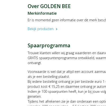
Over GOLDEN BEE
Merkinformatie
Er is momentel geen informatie over dit merk besc
Bekijk producten
chevron_right
Spaarprogramma
Trouwe klanten willen wij graag waarderen en daar
GRATIS spaarpuntenprogramma ontwikkeld, waarmee
ontvangt.
Voorwaarde is wel dat je altijd een account aanm
als je een bestelling plaatst.
Bij iedere bestelling ontvang je per bestede euro 1
product kost € 15,25 en daarmee ontvang je auto
Indien je 100 spaarpunten heeft, kun je bij jouw vol
genieten.
Tijdens het afrekenen zie je dan onderaan een opt