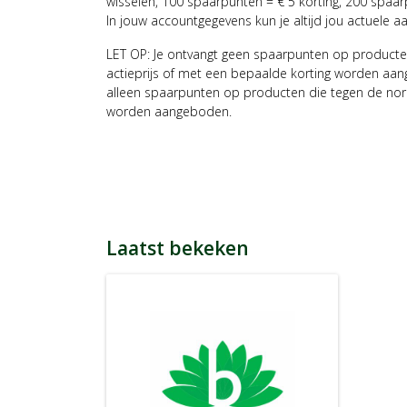
wisselen, 100 spaarpunten = € 5 korting, 200 spaar
In jouw accountgegevens kun je altijd jou actuele a
LET OP: Je ontvangt geen spaarpunten op producte
actieprijs of met een bepaalde korting worden aan
alleen spaarpunten op producten die tegen de nor
worden aangeboden.
Laatst bekeken