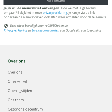
Aanmelden
Ja, ik wil de nieuwsbrief ontvangen.
Hoe we met je gegevens
omgaan? Bekijk het in onze
privacyverklaring
. Je kan je via de link
onderaan de nieuwsbrieven ook altijd weer afmelden voor deze e-mails
Deze site is beveiligd door reCAPTCHA en de
security
Privacyverklaring
en
Servicevoorwaarden
van Google zijn van toepassing
Over ons
Over ons
Onze winkel
Openingstijden
Ons team
Gezondheidscentrum