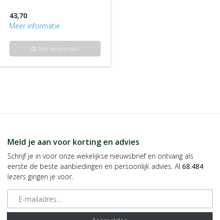
43,70
Meer informatie
Niet op voorraad
info
Meld je aan voor korting en advies
Schrijf je in voor onze wekelijkse nieuwsbrief en ontvang als
eerste de beste aanbiedingen en persoonlijk advies. Al
68.484
lezers gingen je voor.
E-mailadres