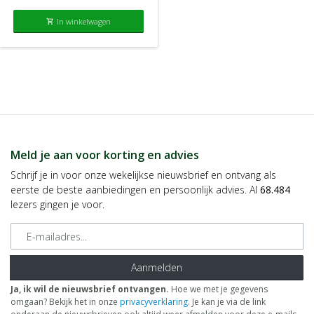
In winkelwagen
shopping_cart
Meld je aan voor korting en advies
Schrijf je in voor onze wekelijkse nieuwsbrief en ontvang als
eerste de beste aanbiedingen en persoonlijk advies. Al
68.484
lezers gingen je voor.
E-mailadres
Aanmelden
Ja, ik wil de nieuwsbrief ontvangen.
Hoe we met je gegevens
omgaan? Bekijk het in onze
privacyverklaring
. Je kan je via de link