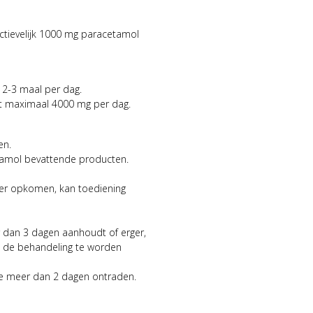
ctievelijk 1000 mg paracetamol
g 2-3 maal per dag.
ot maximaal 4000 mg per dag.
en.
tamol bevattende producten.
er opkomen, kan toediening
er dan 3 dagen aanhoudt of erger,
nt de behandeling te worden
nde meer dan 2 dagen ontraden.