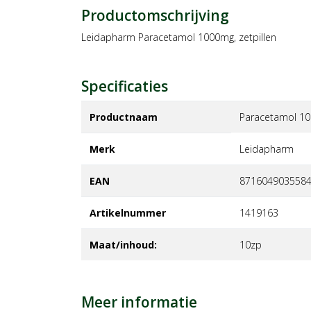
Productomschrijving
Leidapharm Paracetamol 1000mg, zetpillen
Specificaties
Productnaam
Paracetamol 10
Merk
leidapharm
EAN
871604903558
Artikelnummer
1419163
Maat/inhoud:
10zp
Meer informatie