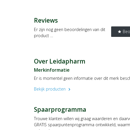
Reviews
Er zijn nog geen beoordelingen van dit
Beo
star
product …
Over Leidapharm
Merkinformatie
Er is momentel geen informatie over dit merk besc
Bekijk producten
chevron_right
Spaarprogramma
Trouwe klanten willen wij graag waarderen en daar
GRATIS spaarpuntenprogramma ontwikkeld, waarmee