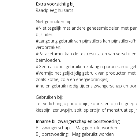
Extra voorzichtig bij
Raadpleeg huisarts:
Niet gebruiken bij:
#Niet tegelijk met andere geneesmiddelen met par
bijsluiter.
#Langdurig gebruik van pijnstillers kan pijnstiller-af
veroorzaken.
#Paracetamol kan de testresultaten van verschille
beïnvloeden.
#Geen alcohol gebruiken zolang u paracetamol geb
#Vermijd het gelijktijdig gebruik van producten met
zoals koffie, cola en energiedrankjes).
#Indien gebruik nodig tijdens zwangerschap en bor
Gebruiken bij:
Ter verlichting bij hoofdpijn, koorts en pijn bij grie
kiespijn, zenuwpijn, spit, spierpijn of menstruatiepijn
Inname bij zwangerschap en borstvoeding
Bij zwangerschap: Mag gebruikt worden
Bij borstvoeding: Mag gebruikt worden