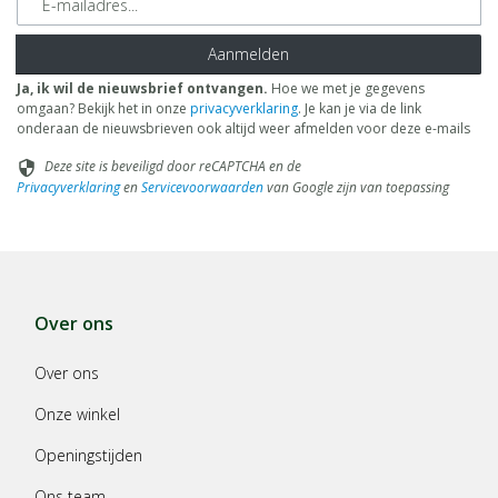
Aanmelden
Ja, ik wil de nieuwsbrief ontvangen.
Hoe we met je gegevens
omgaan? Bekijk het in onze
privacyverklaring
. Je kan je via de link
onderaan de nieuwsbrieven ook altijd weer afmelden voor deze e-mails
Deze site is beveiligd door reCAPTCHA en de
security
Privacyverklaring
en
Servicevoorwaarden
van Google zijn van toepassing
Over ons
Over ons
Onze winkel
Openingstijden
Ons team