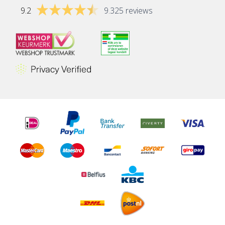
9.2
9.325 reviews