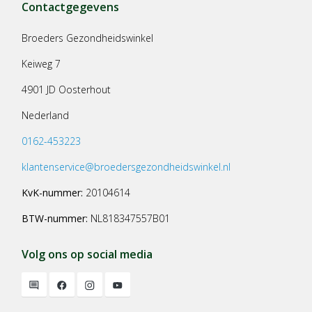
Contactgegevens
Broeders Gezondheidswinkel
Keiweg 7
4901 JD Oosterhout
Nederland
0162-453223
klantenservice@broedersgezondheidswinkel.nl
KvK-nummer:
20104614
BTW-nummer:
NL818347557B01
Volg ons op social media