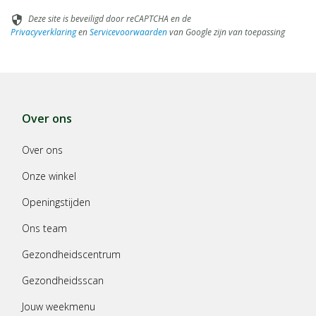
Deze site is beveiligd door reCAPTCHA en de
security
Privacyverklaring
en
Servicevoorwaarden
van Google zijn van toepassing
Over ons
Over ons
Onze winkel
Openingstijden
Ons team
Gezondheidscentrum
Gezondheidsscan
Jouw weekmenu