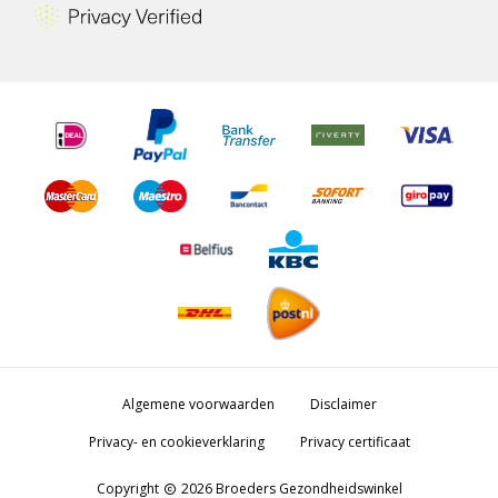
Algemene voorwaarden
Disclaimer
Privacy- en cookieverklaring
Privacy certificaat
Copyright
2026 Broeders Gezondheidswinkel
copyright