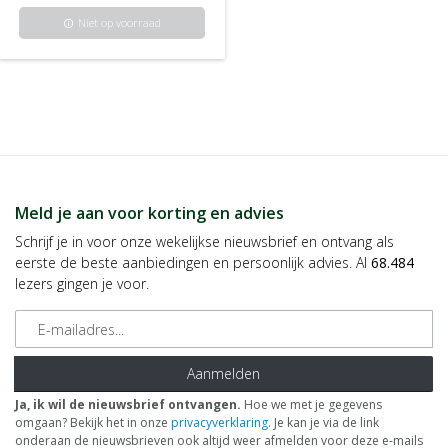
Niet op voorraad
info
Meld je aan voor korting en advies
Schrijf je in voor onze wekelijkse nieuwsbrief en ontvang als
eerste de beste aanbiedingen en persoonlijk advies. Al
68.484
lezers gingen je voor.
E-mailadres
Aanmelden
Ja, ik wil de nieuwsbrief ontvangen.
Hoe we met je gegevens
omgaan? Bekijk het in onze
privacyverklaring
. Je kan je via de link
onderaan de nieuwsbrieven ook altijd weer afmelden voor deze e-mails