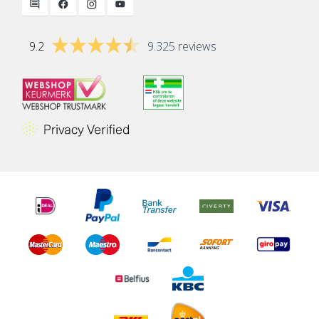
9.2
9.325 reviews