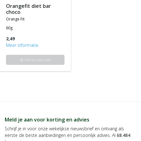
orangefit diet bar
choco
orange fit
60g
2,49
Meer informatie
Niet op voorraad
info
Meld je aan voor korting en advies
Schrijf je in voor onze wekelijkse nieuwsbrief en ontvang als
eerste de beste aanbiedingen en persoonlijk advies. Al
68.484