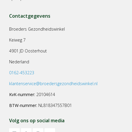
Contactgegevens
Broeders Gezondheidswinkel
Keiweg 7
4901 JD Oosterhout
Nederland
0162-453223
klantenservice@broedersgezondheidswinkel.nl
KvK-nummer:
20104614
BTW-nummer:
NL818347557B01
Volg ons op social media