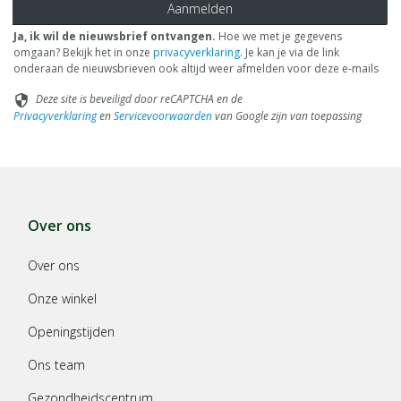
Aanmelden
Ja, ik wil de nieuwsbrief ontvangen.
Hoe we met je gegevens
omgaan? Bekijk het in onze
privacyverklaring
. Je kan je via de link
onderaan de nieuwsbrieven ook altijd weer afmelden voor deze e-mails
Deze site is beveiligd door reCAPTCHA en de
security
Privacyverklaring
en
Servicevoorwaarden
van Google zijn van toepassing
Over ons
Over ons
Onze winkel
Openingstijden
Ons team
Gezondheidscentrum