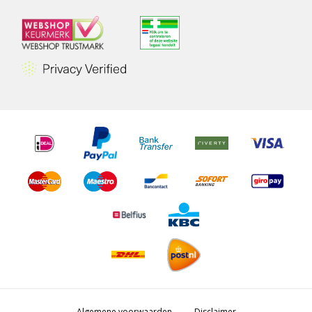
Algemene voorwaarden
Disclaimer