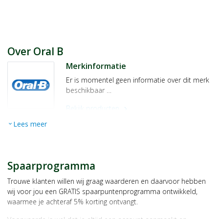
Over Oral B
Merkinformatie
Er is momentel geen informatie over dit merk
beschikbaar …
Bekijk producten
chevron_right
Lees meer
expand_more
Spaarprogramma
Trouwe klanten willen wij graag waarderen en daarvoor hebben
wij voor jou een GRATIS spaarpuntenprogramma ontwikkeld,
waarmee je achteraf 5% korting ontvangt.