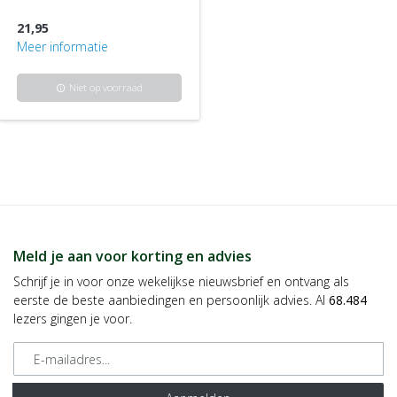
21,95
Meer informatie
Niet op voorraad
info
Meld je aan voor korting en advies
Schrijf je in voor onze wekelijkse nieuwsbrief en ontvang als
eerste de beste aanbiedingen en persoonlijk advies. Al
68.484
lezers gingen je voor.
E-mailadres