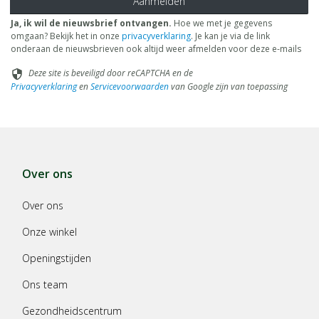
Aanmelden
Ja, ik wil de nieuwsbrief ontvangen.
Hoe we met je gegevens
omgaan? Bekijk het in onze
privacyverklaring
. Je kan je via de link
onderaan de nieuwsbrieven ook altijd weer afmelden voor deze e-mails
Deze site is beveiligd door reCAPTCHA en de
security
Privacyverklaring
en
Servicevoorwaarden
van Google zijn van toepassing
Over ons
Over ons
Onze winkel
Openingstijden
Ons team
Gezondheidscentrum