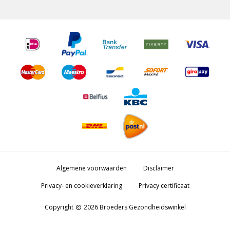
Algemene voorwaarden
Disclaimer
Privacy- en cookieverklaring
Privacy certificaat
Copyright
2026 Broeders Gezondheidswinkel
copyright