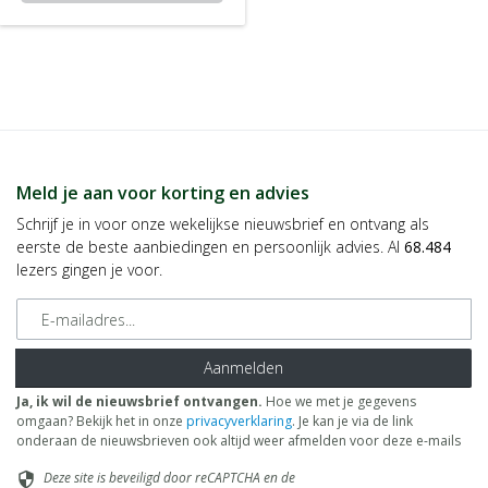
Meld je aan voor korting en advies
Schrijf je in voor onze wekelijkse nieuwsbrief en ontvang als
eerste de beste aanbiedingen en persoonlijk advies. Al
68.484
lezers gingen je voor.
E-mailadres
Aanmelden
Ja, ik wil de nieuwsbrief ontvangen.
Hoe we met je gegevens
omgaan? Bekijk het in onze
privacyverklaring
. Je kan je via de link
onderaan de nieuwsbrieven ook altijd weer afmelden voor deze e-mails
Deze site is beveiligd door reCAPTCHA en de
security