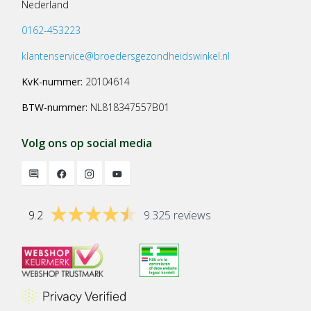
Nederland
0162-453223
klantenservice@broedersgezondheidswinkel.nl
KvK-nummer:
20104614
BTW-nummer:
NL818347557B01
Volg ons op social media
9.2
9.325 reviews