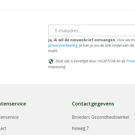
E-mailadres
Ja, ik wil de nieuwsbrief ontvangen.
Hoe we me
privacyverklaring
. Je kan je via de link onderaan 
mails
Deze site is beveiligd door reCAPTCHA en de
Priva
security
toepassing
ntenservice
Contactgegevens
tenservice
Broeders Gezondheidswinkel
act
Keiweg 7