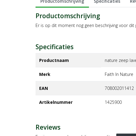
Productomschrijving
Specificaties
Re
Productomschrijving
Er is op dit moment nog geen beschrijving voor dit
Specificaties
Productnaam
nature zeep lav
Merk
faith in nature
EAN
708002011412
Artikelnummer
1425900
Reviews