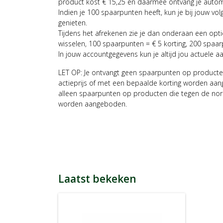
product kost € 15,25 en daarmee ontvang je auto
Indien je 100 spaarpunten heeft, kun je bij jouw vol
genieten.
Tijdens het afrekenen zie je dan onderaan een opt
wisselen, 100 spaarpunten = € 5 korting, 200 spaar
In jouw accountgegevens kun je altijd jou actuele a
LET OP: Je ontvangt geen spaarpunten op producte
actieprijs of met een bepaalde korting worden aan
alleen spaarpunten op producten die tegen de nor
worden aangeboden.
Laatst bekeken