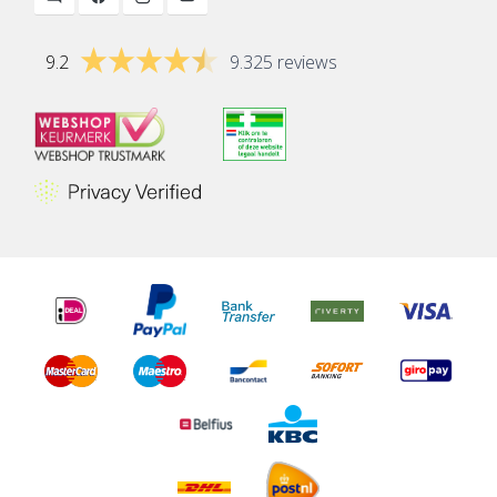
9.2
9.325 reviews