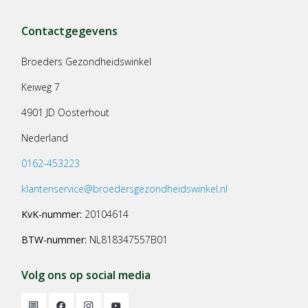
Contactgegevens
Broeders Gezondheidswinkel
Keiweg 7
4901 JD Oosterhout
Nederland
0162-453223
klantenservice@broedersgezondheidswinkel.nl
KvK-nummer:
20104614
BTW-nummer:
NL818347557B01
Volg ons op social media