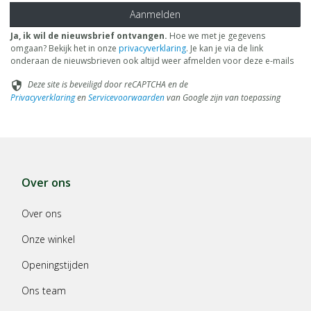
Aanmelden
Ja, ik wil de nieuwsbrief ontvangen.
Hoe we met je gegevens
omgaan? Bekijk het in onze
privacyverklaring
. Je kan je via de link
onderaan de nieuwsbrieven ook altijd weer afmelden voor deze e-mails
Deze site is beveiligd door reCAPTCHA en de
security
Privacyverklaring
en
Servicevoorwaarden
van Google zijn van toepassing
Over ons
Over ons
Onze winkel
Openingstijden
Ons team