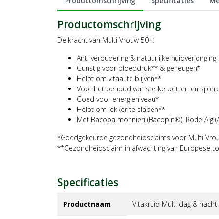
Productomschrijving
Specificaties
Me
Productomschrijving
De kracht van Multi Vrouw 50+:
Anti-veroudering & natuurlijke huidverjonging
Gunstig voor bloeddruk** & geheugen*
Helpt om vitaal te blijven**
Voor het behoud van sterke botten en spier
Goed voor energieniveau*
Helpt om lekker te slapen**
Met Bacopa monnieri (Bacopin®), Rode Alg 
*Goedgekeurde gezondheidsclaims voor Multi Vro
**Gezondheidsclaim in afwachting van Europese to
Specificaties
Productnaam
Vitakruid Multi dag & nacht