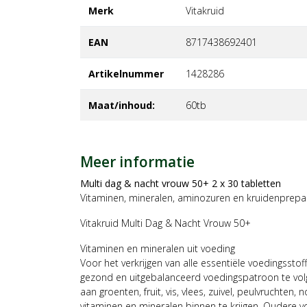
Merk
vitakruid
EAN
8717438692401
Artikelnummer
1428286
Maat/inhoud:
60tb
Meer informatie
Multi dag & nacht vrouw 50+ 2 x 30 tabletten
Vitaminen, mineralen, aminozuren en kruidenprepa
Vitakruid Multi Dag & Nacht Vrouw 50+
Vitaminen en mineralen uit voeding
Voor het verkrijgen van alle essentiële voedingsstof
gezond en uitgebalanceerd voedingspatroon te vol
aan groenten, fruit, vis, vlees, zuivel, peulvruchten,
vitaminen en mineralen binnen te krijgen. Oudere