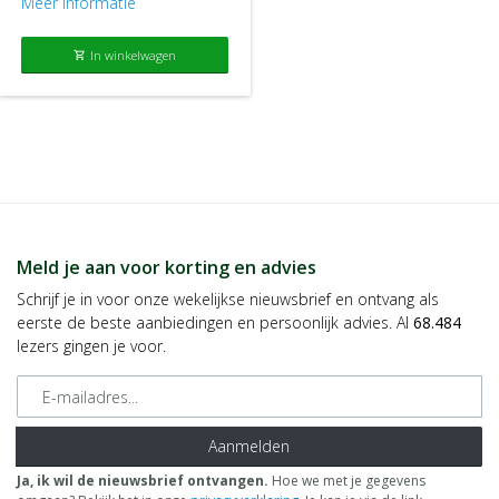
Meer informatie
In winkelwagen
shopping_cart
Meld je aan voor korting en advies
Schrijf je in voor onze wekelijkse nieuwsbrief en ontvang als
eerste de beste aanbiedingen en persoonlijk advies. Al
68.484
lezers gingen je voor.
E-mailadres
Aanmelden
Ja, ik wil de nieuwsbrief ontvangen.
Hoe we met je gegevens