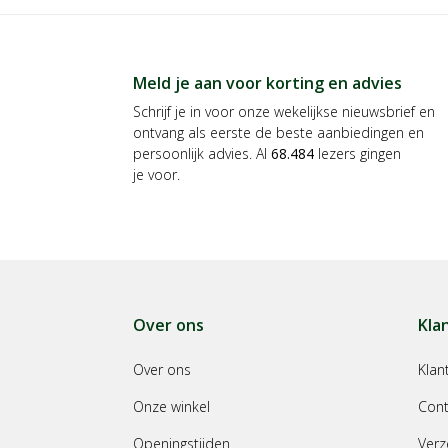
Meld je aan voor korting en advies
Schrijf je in voor onze wekelijkse nieuwsbrief en
ontvang als eerste de beste aanbiedingen en
persoonlijk advies. Al
68.484
lezers gingen
je voor.
Over ons
Kla
Over ons
Klan
Onze winkel
Cont
Openingstijden
Verz