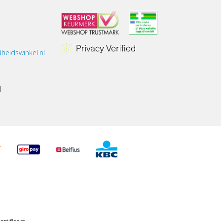
heidswinkel.nl
1