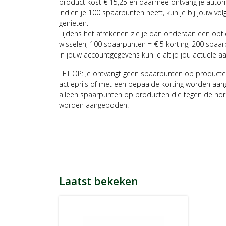
product kost € 15,25 en daarmee ontvang je auto
Indien je 100 spaarpunten heeft, kun je bij jouw vol
genieten.
Tijdens het afrekenen zie je dan onderaan een opt
wisselen, 100 spaarpunten = € 5 korting, 200 spaar
In jouw accountgegevens kun je altijd jou actuele a
LET OP: Je ontvangt geen spaarpunten op producte
actieprijs of met een bepaalde korting worden aan
alleen spaarpunten op producten die tegen de nor
worden aangeboden.
Laatst bekeken