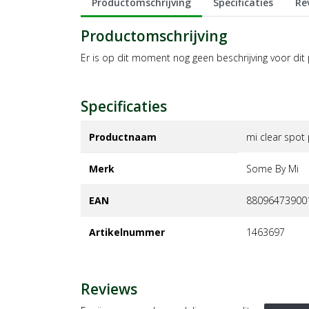
Productomschrijving
Specificaties
Re
Productomschrijving
Er is op dit moment nog geen beschrijving voor dit
Specificaties
Productnaam
mi clear spot
Merk
some by mi
EAN
88096473900
Artikelnummer
1463697
Reviews