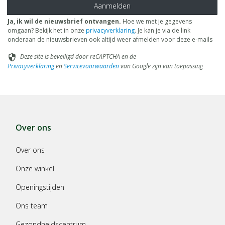
Aanmelden
Ja, ik wil de nieuwsbrief ontvangen.
Hoe we met je gegevens
omgaan? Bekijk het in onze
privacyverklaring
. Je kan je via de link
onderaan de nieuwsbrieven ook altijd weer afmelden voor deze e-mails
Deze site is beveiligd door reCAPTCHA en de
security
Privacyverklaring
en
Servicevoorwaarden
van Google zijn van toepassing
Over ons
Over ons
Onze winkel
Openingstijden
Ons team
Gezondheidscentrum