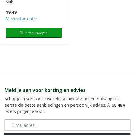
50tb
19,49
Meer informatie
In winkelwagen
shopping_cart
Meld je aan voor korting en advies
Schrijf je in voor onze wekelijkse nieuwsbrief en ontvang als
eerste de beste aanbiedingen en persoonlijk advies. Al
68.484
lezers gingen je voor.
E-mailadres