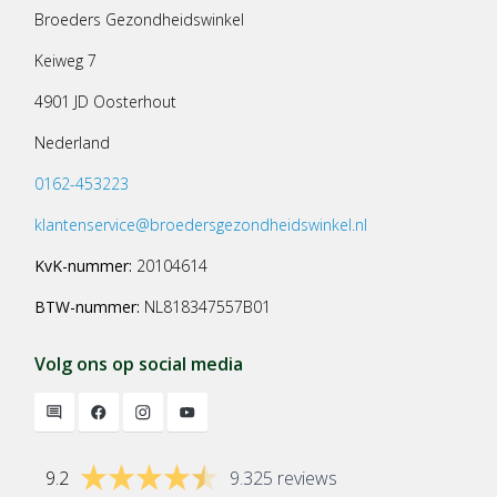
Broeders Gezondheidswinkel
Keiweg 7
4901 JD Oosterhout
Nederland
0162-453223
klantenservice@broedersgezondheidswinkel.nl
KvK-nummer:
20104614
BTW-nummer:
NL818347557B01
Volg ons op social media
9.2
9.325 reviews