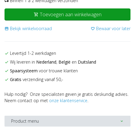
Binnen 1 a 2 werkdagen verzonden
local_shipping
Toevoegen aan winkelwagen
shopping_cart
Bekijk winkelvoorraad
Bewaar voor later
storefront
favorite_border
Levertijd 1-2 werkdagen
check
Wij leveren in
Nederland
,
België
en
Duitsland
check
Spaarsysteem
voor trouwe klanten
check
Gratis
verzending vanaf 50,-
check
Hulp nodig? Onze specialisten geven je gratis deskundig advies.
Neem contact op met
onze klantenservice
.
Product menu
expand_more