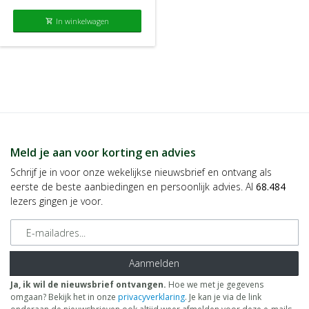
In winkelwagen
shopping_cart
Meld je aan voor korting en advies
Schrijf je in voor onze wekelijkse nieuwsbrief en ontvang als
eerste de beste aanbiedingen en persoonlijk advies. Al
68.484
lezers gingen je voor.
E-mailadres
Aanmelden
Ja, ik wil de nieuwsbrief ontvangen.
Hoe we met je gegevens
omgaan? Bekijk het in onze
privacyverklaring
. Je kan je via de link