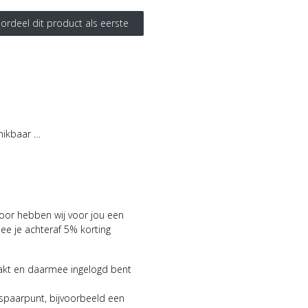
ordeel dit product als eerste
hikbaar …
voor hebben wij voor jou een
 je achteraf 5% korting
aakt en daarmee ingelogd bent
 spaarpunt, bijvoorbeeld een