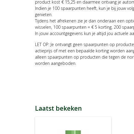
product kost € 15,25 en daarmee ontvang je auto
Indien je 100 spaarpunten heeft, kun je bij jouw vol
genieten.
Tijdens het afrekenen zie je dan onderaan een opt
wisselen, 100 spaarpunten = € 5 korting, 200 spaar
In jouw accountgegevens kun je altijd jou actuele a
LET OP: Je ontvangt geen spaarpunten op producte
actieprijs of met een bepaalde korting worden aan
alleen spaarpunten op producten die tegen de nor
worden aangeboden.
Laatst bekeken