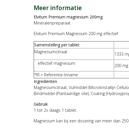
Meer informatie
Elvitum Premium magnesium 200mg
Mineralenpreparaat
Elvitum Premium Magnesium 200 mg effectief
Samenstelling per tablet:
Magnesiumcitraat
1333 m
effectief magnesium
200 mg
*RI = Referentie-Inname
Ingrediënten
Magnesiumcitraat, Vulmiddel (Microkristallijn Cellul
Bindmiddel (Plantaardige olie), Coating (Hydroxyprop
Gebruik
1 tot 2x daags 1 tablet.
Magnesium kan bij een dosering van meer dan 250