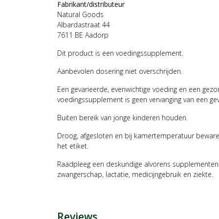
Fabrikant/distributeur
Natural Goods
Albardastraat 44
7611 BE Aadorp
Dit product is een voedingssupplement.
Aanbevolen dosering niet overschrijden.
Een gevarieerde, evenwichtige voeding en een gezonde
voedingssupplement is geen vervanging van een gev
Buiten bereik van jonge kinderen houden.
Droog, afgesloten en bij kamertemperatuur beware
het etiket.
Raadpleeg een deskundige alvorens supplementen t
zwangerschap, lactatie, medicijngebruik en ziekte.
Reviews