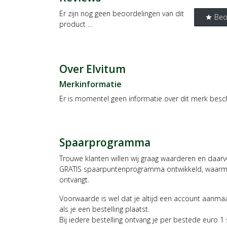
Er zijn nog geen beoordelingen van dit
Beo
star
product …
Over Elvitum
Merkinformatie
Er is momentel geen informatie over dit merk besc
Spaarprogramma
Trouwe klanten willen wij graag waarderen en daar
GRATIS spaarpuntenprogramma ontwikkeld, waarmee
ontvangt.
Voorwaarde is wel dat je altijd een account aanm
als je een bestelling plaatst.
Bij iedere bestelling ontvang je per bestede euro 1